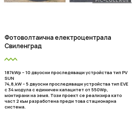
Фотоволтаична електроцентрала
Свиленград
187kWp – 10 двуосни проследяващи устройства тип PV
SUN
74,8,kW – 5 двуосни проследяващи устройства тип EVE
с 34 модула с единичен капацитет от 550Wp,
монтирани на земя. Този проект се реализира като
част 2 към разработена преди това стационарна
система.